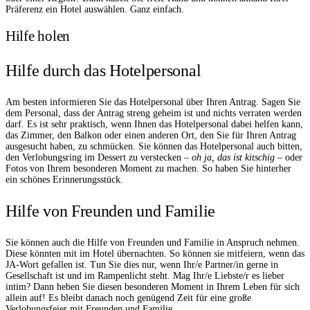
Präferenz ein Hotel auswählen. Ganz einfach.
Hilfe holen
Hilfe durch das Hotelpersonal
Am besten informieren Sie das Hotelpersonal über Ihren Antrag. Sagen Sie
dem Personal, dass der Antrag streng geheim ist und nichts verraten werden
darf. Es ist sehr praktisch, wenn Ihnen das Hotelpersonal dabei helfen kann,
das Zimmer, den Balkon oder einen anderen Ort, den Sie für Ihren Antrag
ausgesucht haben, zu schmücken. Sie können das Hotelpersonal auch bitten,
den Verlobungsring im Dessert zu verstecken –
oh ja, das ist kitschig
– oder
Fotos von Ihrem besonderen Moment zu machen. So haben Sie hinterher
ein schönes Erinnerungsstück.
Hilfe von Freunden und Familie
Sie können auch die Hilfe von Freunden und Familie in Anspruch nehmen.
Diese könnten mit im Hotel übernachten. So können sie mitfeiern, wenn das
JA-Wort gefallen ist. Tun Sie dies nur, wenn Ihr/e Partner/in gerne in
Gesellschaft ist und im Rampenlicht steht. Mag Ihr/e Liebste/r es lieber
intim? Dann heben Sie diesen besonderen Moment in Ihrem Leben für sich
allein auf! Es bleibt danach noch genügend Zeit für eine große
Verlobungsfeier mit Freunden und Familie.