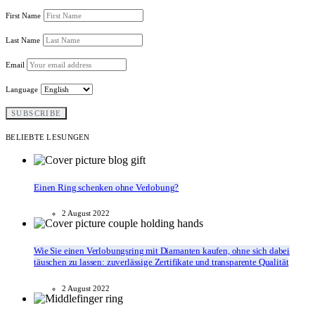
First Name
Last Name
Email
Language
BELIEBTE LESUNGEN
Einen Ring schenken ohne Verlobung?
2 August 2022
Wie Sie einen Verlobungsring mit Diamanten kaufen, ohne sich dabei
täuschen zu lassen: zuverlässige Zertifikate und transparente Qualität
2 August 2022