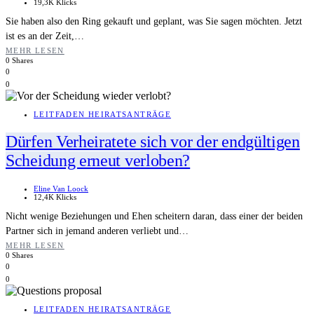
19,3K Klicks
Sie haben also den Ring gekauft und geplant, was Sie sagen möchten. Jetzt
ist es an der Zeit,…
MEHR LESEN
0 Shares
0
0
LEITFADEN HEIRATSANTRÄGE
Dürfen Verheiratete sich vor der endgültigen
Scheidung erneut verloben?
Eline Van Loock
12,4K Klicks
Nicht wenige Beziehungen und Ehen scheitern daran, dass einer der beiden
Partner sich in jemand anderen verliebt und…
MEHR LESEN
0 Shares
0
0
LEITFADEN HEIRATSANTRÄGE