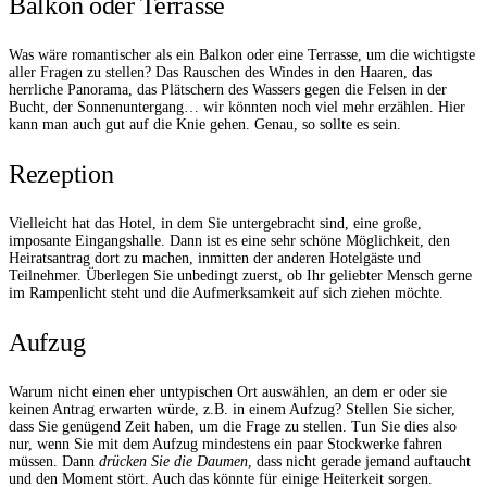
Balkon oder Terrasse
Was wäre romantischer als ein Balkon oder eine Terrasse, um die wichtigste
aller Fragen zu stellen? Das Rauschen des Windes in den Haaren, das
herrliche Panorama, das Plätschern des Wassers gegen die Felsen in der
Bucht, der Sonnenuntergang… wir könnten noch viel mehr erzählen. Hier
kann man auch gut auf die Knie gehen. Genau, so sollte es sein.
Rezeption
Vielleicht hat das Hotel, in dem Sie untergebracht sind, eine große,
imposante Eingangshalle. Dann ist es eine sehr schöne Möglichkeit, den
Heiratsantrag dort zu machen, inmitten der anderen Hotelgäste und
Teilnehmer. Überlegen Sie unbedingt zuerst, ob Ihr geliebter Mensch gerne
im Rampenlicht steht und die Aufmerksamkeit auf sich ziehen möchte.
Aufzug
Warum nicht einen eher untypischen Ort auswählen, an dem er oder sie
keinen Antrag erwarten würde, z.B. in einem Aufzug? Stellen Sie sicher,
dass Sie genügend Zeit haben, um die Frage zu stellen. Tun Sie dies also
nur, wenn Sie mit dem Aufzug mindestens ein paar Stockwerke fahren
müssen. Dann
drücken Sie die Daumen
, dass nicht gerade jemand auftaucht
und den Moment stört. Auch das könnte für einige Heiterkeit sorgen.