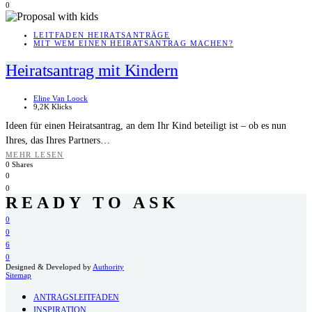
0
LEITFADEN HEIRATSANTRÄGE
MIT WEM EINEN HEIRATSANTRAG MACHEN?
Heiratsantrag mit Kindern
Eline Van Loock
9,2K Klicks
Ideen für einen Heiratsantrag, an dem Ihr Kind beteiligt ist – ob es nun
Ihres, das Ihres Partners…
MEHR LESEN
0 Shares
0
0
READY TO ASK
0
0
6
0
Designed & Developed by
Authority
Sitemap
ANTRAGSLEITFADEN
INSPIRATION