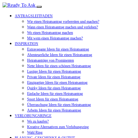
ANTRAGSLEITFADEN
Wie einen Heiratsantrag vorbereiten und machen?
Wann einen Heiratsantrag machen und verloben?
Wo einen Heiratsantrag machen
Mit wem einen Heiratsantrag machen?
INSPIRATION
Extravagante Ideen für einen Heiratsantrag
Abenteuerliche Ideen für einen Heiratsantrag
Heiratsanträge von Prominenten
Nette Ideen für einen schönen Heiratsantrag
Lustige Ideen für einen Heiratsantrag
Private Ideen für einen Heiratsantrag
Einzigartige Ideen für einen Heiratsantrag
Quirky Ideen für einen Heiratsantrag
Einfache Ideen für einen Heiratsantrag
Sport Ideen für einen Heiratsantrag
Überraschung Ideen für einen Heiratsantrag
Arbeits Ideen für einen Heiratsantrag
VERLOBUNGSRINGE
Wo zu kaufen?
Kreative Alternativen zum Verlobungsring
Wahl Ring