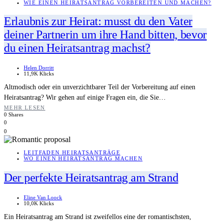
WIE EINEN HEIRATSANTRAG VORBEREITEN UND MACHEN?
Erlaubnis zur Heirat: musst du den Vater
deiner Partnerin um ihre Hand bitten, bevor
du einen Heiratsantrag machst?
Helen Dorritt
11,9K Klicks
Altmodisch oder ein unverzichtbarer Teil der Vorbereitung auf einen
Heiratsantrag? Wir gehen auf einige Fragen ein, die Sie…
MEHR LESEN
0 Shares
0
0
LEITFADEN HEIRATSANTRÄGE
WO EINEN HEIRATSANTRAG MACHEN
Der perfekte Heiratsantrag am Strand
Eline Van Loock
10,0K Klicks
Ein Heiratsantrag am Strand ist zweifellos eine der romantischsten,