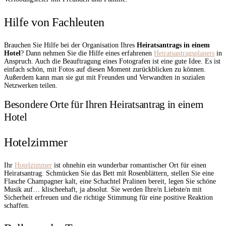
Hilfe von Fachleuten
Brauchen Sie Hilfe bei der Organisation Ihres
Heiratsantrags in einem
Hotel
? Dann nehmen Sie die Hilfe eines erfahrenen
Heiratsantragsplaners
in
Anspruch. Auch die Beauftragung eines Fotografen ist eine gute Idee. Es ist
einfach schön, mit Fotos auf diesen Moment zurückblicken zu können.
Außerdem kann man sie gut mit Freunden und Verwandten in sozialen
Netzwerken teilen.
Besondere Orte für Ihren Heiratsantrag in einem
Hotel
Hotelzimmer
Ihr
Hotelzimmer
ist ohnehin ein wunderbar romantischer Ort für einen
Heiratsantrag. Schmücken Sie das Bett mit Rosenblättern, stellen Sie eine
Flasche Champagner kalt, eine Schachtel Pralinen bereit, legen Sie schöne
Musik auf… klischeehaft, ja absolut. Sie werden Ihre/n Liebste/n mit
Sicherheit erfreuen und die richtige Stimmung für eine positive Reaktion
schaffen.