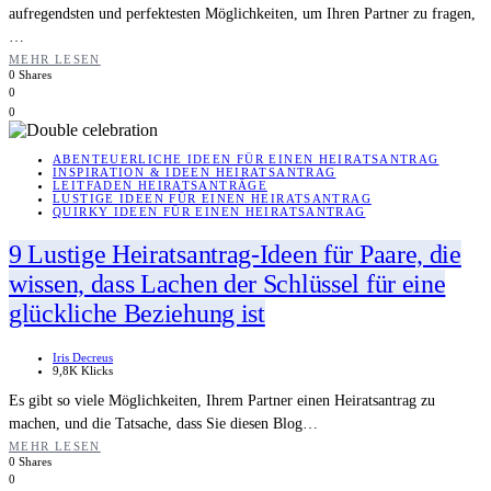
aufregendsten und perfektesten Möglichkeiten, um Ihren Partner zu fragen,
…
MEHR LESEN
0 Shares
0
0
ABENTEUERLICHE IDEEN FÜR EINEN HEIRATSANTRAG
INSPIRATION & IDEEN HEIRATSANTRAG
LEITFADEN HEIRATSANTRÄGE
LUSTIGE IDEEN FÜR EINEN HEIRATSANTRAG
QUIRKY IDEEN FÜR EINEN HEIRATSANTRAG
9 Lustige Heiratsantrag-Ideen für Paare, die
wissen, dass Lachen der Schlüssel für eine
glückliche Beziehung ist
Iris Decreus
9,8K Klicks
Es gibt so viele Möglichkeiten, Ihrem Partner einen Heiratsantrag zu
machen, und die Tatsache, dass Sie diesen Blog…
MEHR LESEN
0 Shares
0